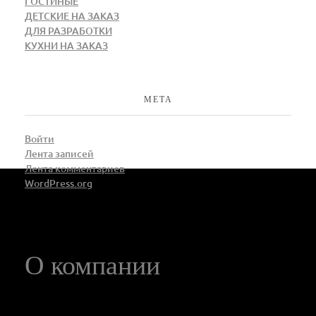
ГОСТИНЫЕ
ДЕТСКИЕ НА ЗАКАЗ
ДЛЯ РАЗРАБОТКИ
КУХНИ НА ЗАКАЗ
МЕТА
Войти
Лента записей
Лента комментариев
WordPress.org
О компании