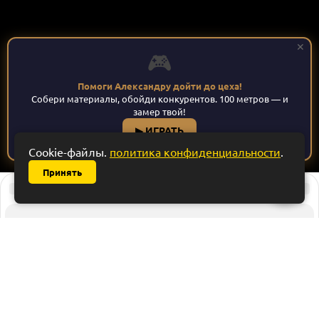
✕
🎮
Помоги Александру дойти до цеха!
Собери материалы, обойди конкурентов. 100 метров — и
Мебельные решения: Кухни, шкафы купе, гардеробные,
замер твой!
детские и офисная мебель на заказ в Ставрополе.
▶ ИГРАТЬ
Официальный сайт © 2026
Cookie-файлы.
политика конфиденциальности
.
Принять