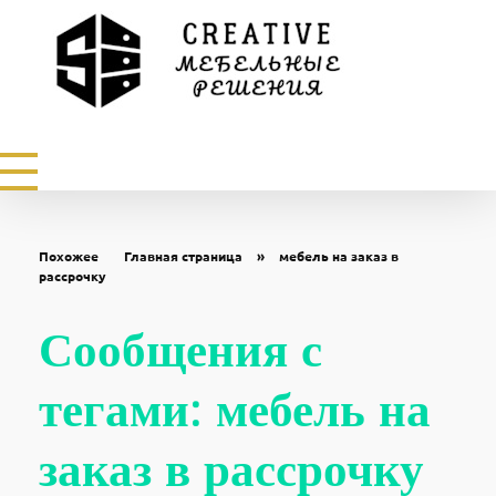
Мебель на заказ в Ставрополе. Изготовление мебели от производителя по индивидуальным размерам
Заказать кухни, шкафы купе, гардеробные, прихожие, детские по индивидуальным размерам купить
Похожее
Главная страница
»
мебель на заказ в
рассрочку
Сообщения с
тегами: мебель на
заказ в рассрочку