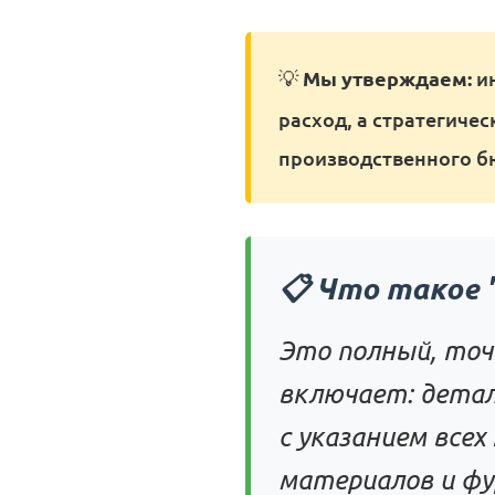
💡
Мы утверждаем:
ин
расход, а стратегиче
производственного б
📋 Что такое 
Это полный, точ
включает: детал
с указанием всех
материалов и фу