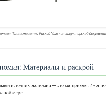
епция "Инвестиция vs. Расход" для конструкторской докумен
ономия: Материалы и раскрой
мый источник экономии — это материалы. Именно 
олной мере.