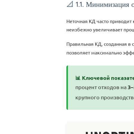
📐 1.1. Минимизация 
Неточная КД часто приводит 
неизбежно увеличивает проц
Правильная КД, созданная в
позволяет максимально эффек
📊 Ключевой показат
3
процент отходов на
крупного производств