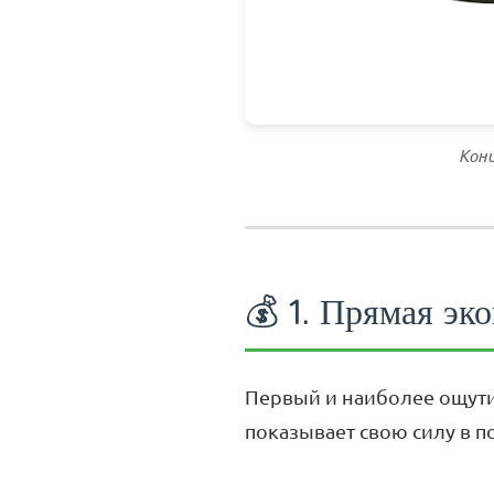
Конц
💰 1. Прямая эк
Первый и наиболее ощути
показывает свою силу в п