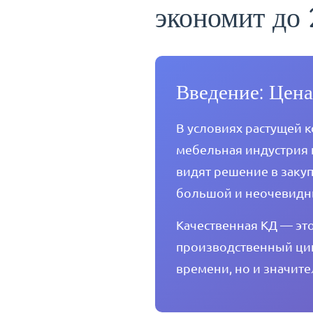
экономит до
Введение: Цен
В условиях растущей 
мебельная индустрия 
видят решение в заку
большой и неочевидн
Качественная КД — это
производственный цик
времени, но и значит