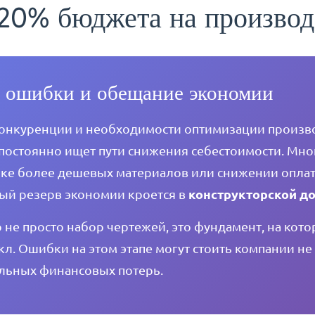
 20% бюджета на производ
а ошибки и обещание экономии
конкуренции и необходимости оптимизации произв
постоянно ищет пути снижения себестоимости. Мн
пке более дешевых материалов или снижении оплат
конструкторской д
ый резерв экономии кроется в
 не просто набор чертежей, это фундамент, на кото
л. Ошибки на этом этапе могут стоить компании не
ельных финансовых потерь.