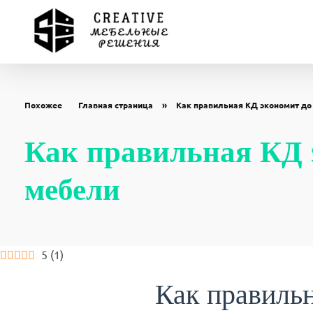
Мебель на заказ в Ставрополе. Изготовление мебели от производителя по индивидуальным размерам
Заказать кухни, шкафы купе, гардеробные, прихожие, детские по индивидуальным размерам купить
Похожее
Главная страница
»
Как правильная КД экономит до
Как правильная КД 
мебели
5
(
1
)
Как правильн