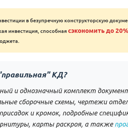
вестиции в безупречную конструкторскую докуме
сэкономить до 20
ская инвестиция, способная
юджета.
"правильная" КД?
ный и однозначный комплект докумен
ьные сборочные схемы, чертежи отде
 присадок и кромок, подробные специфи
рнитуры, карты раскроя, а также
про