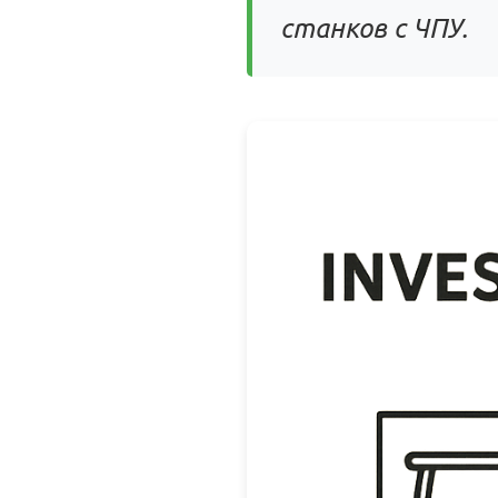
станков с ЧПУ.