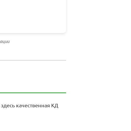
тации
здесь качественная КД