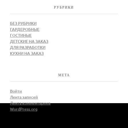
РУБРИКИ
БЕЗ РУБРИКИ
ГАРДЕРОБНЫЕ
ГОСТИНЫЕ
ДЕТСКИЕ НА ЗАКАЗ
ДЛЯ РАЗРАБОТКИ
КУХНИ НА ЗАКАЗ
МЕТА
Войти
Лента записей
Лента комментариев
WordPress.org