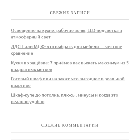
СВЕЖИЕ ЗАПИСИ
Освещение на кухне: рабочие зоны, LED-подсветка и
атмосферный свет
ЛДСП или МДФ: что выбрать для мебели — честное
сравнение
Кухня в хрущёвке: 7 приёмов как выжать максимум из 5
квадратных метров
Готовый шкаф или на заказ: что выгоднее в реальной
квартире
Шкаф-купе до потолка: плюсы, минусы и когда это
реально удобно
СВЕЖИЕ КОММЕНТАРИИ