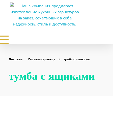
Мебель на заказ в Ставрополе. Изготовление мебели от производителя по индивидуальным размерам
Заказать кухни, шкафы купе, гардеробные, прихожие, детские по индивидуальным размерам купить
Похожее
Главная страница
»
тумба с ящиками
тумба с ящиками