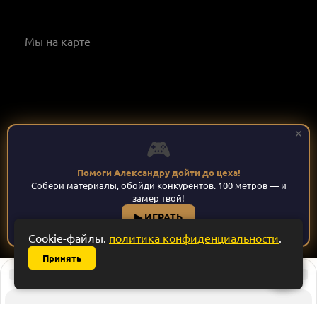
Мы на карте
✕
🎮
Помоги Александру дойти до цеха!
Собери материалы, обойди конкурентов. 100 метров — и
Мебельные решения: Кухни, шкафы купе, гардеробные,
замер твой!
детские и офисная мебель на заказ в Ставрополе.
▶ ИГРАТЬ
Официальный сайт © 2026
Cookie-файлы.
политика конфиденциальности
.
Принять