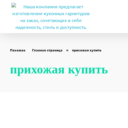
Мебель на заказ в Ставрополе. Изготовление мебели от производителя по индивидуальным размерам
Заказать кухни, шкафы купе, гардеробные, прихожие, детские по индивидуальным размерам купить
Похожее
Главная страница
»
прихожая купить
прихожая купить