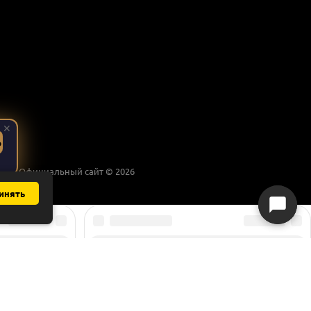
✕
Ь
поле. Официальный сайт © 2026
инять