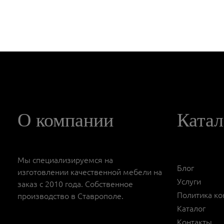
О компании
Катал
Мы специализируемся на
Блог
изготовлении качественной мебели на
Услуги
заказ с 2010 года. Собственное
Политика к
производство в Ставрополе.
Каталог
Контакты