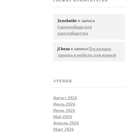
СВЕЖИЕ КОММЕНТАРИИ
3cncbetbr
к записи
Гардеробная для
малогабаритки
jl boss
к записи
Последние
тренды в мебели для ванной
АРХИВЫ
Август 2026
Июль 2026
Июнь 2026
Май 2026
Апрель 2026
Март 2026