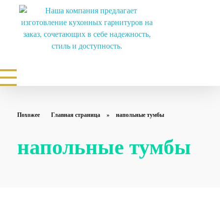
Мебель на заказ в Ставрополе. Изготовление мебели от производителя по индивидуальным размерам
Заказать кухни, шкафы купе, гардеробные, прихожие, детские по индивидуальным размерам купить
Похожее
Главная страница
»
напольные тумбы
напольные тумбы