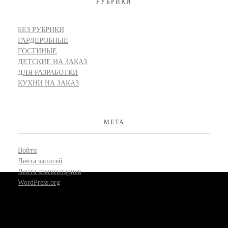
РУБРИКИ
БЕЗ РУБРИКИ
ГАРДЕРОБНЫЕ
ГОСТИНЫЕ
ДЕТСКИЕ НА ЗАКАЗ
ДЛЯ РАЗРАБОТКИ
КУХНИ НА ЗАКАЗ
МЕТА
Войти
Лента записей
Лента комментариев
WordPress.org