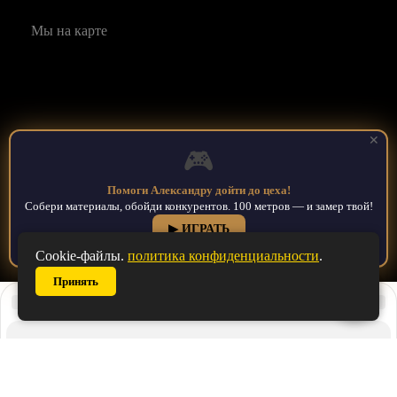
Мы на карте
✕
🎮
Помоги Александру дойти до цеха!
Собери материалы, обойди конкурентов. 100 метров — и замер твой!
Мебельные решения: Кухни, шкафы купе, гардеробные, детские и
▶ ИГРАТЬ
офисная мебель на заказ в Ставрополе. Официальный сайт © 2026
Cookie-файлы.
политика конфиденциальности
.
Принять