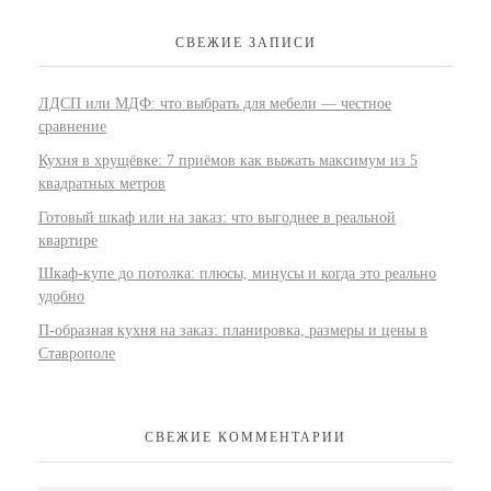
СВЕЖИЕ ЗАПИСИ
ЛДСП или МДФ: что выбрать для мебели — честное
сравнение
Кухня в хрущёвке: 7 приёмов как выжать максимум из 5
квадратных метров
Готовый шкаф или на заказ: что выгоднее в реальной
квартире
Шкаф-купе до потолка: плюсы, минусы и когда это реально
удобно
П-образная кухня на заказ: планировка, размеры и цены в
Ставрополе
СВЕЖИЕ КОММЕНТАРИИ