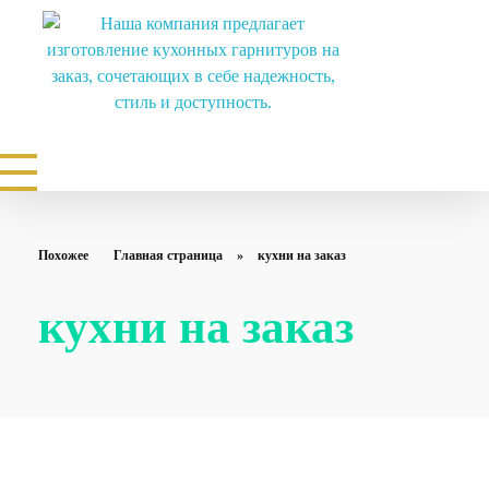
Мебель на заказ в Ставрополе. Изготовление мебели от производителя по индивидуальным размерам
Заказать кухни, шкафы купе, гардеробные, прихожие, детские по индивидуальным размерам купить
Похожее
Главная страница
»
кухни на заказ
кухни на заказ