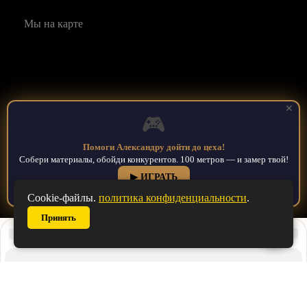
Мы на карте
✕
🎮
Помоги Александру дойти до цеха!
Собери материалы, обойди конкурентов. 100 метров — и замер твой!
Мебельные решения: Кухни, шкафы купе, гардеробные, детские и
▶ ИГРАТЬ
офисная мебель на заказ в Ставрополе. Официальный сайт © 2026
Cookie-файлы.
политика конфиденциальности
.
Принять