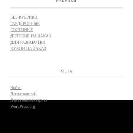
РУБРИКИ
БЕЗ РУБРИКИ
ГАРДЕРОБНЫЕ
ГОСТИНЫЕ
ДЕТСКИЕ НА ЗАКАЗ
ДЛЯ РАЗРАБОТКИ
КУХНИ НА ЗАКАЗ
МЕТА
Войти
Лента записей
Лента комментариев
WordPress.org