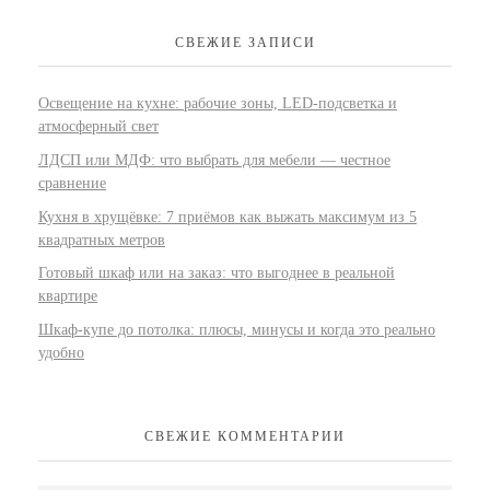
СВЕЖИЕ ЗАПИСИ
Освещение на кухне: рабочие зоны, LED-подсветка и
атмосферный свет
ЛДСП или МДФ: что выбрать для мебели — честное
сравнение
Кухня в хрущёвке: 7 приёмов как выжать максимум из 5
квадратных метров
Готовый шкаф или на заказ: что выгоднее в реальной
квартире
Шкаф-купе до потолка: плюсы, минусы и когда это реально
удобно
СВЕЖИЕ КОММЕНТАРИИ