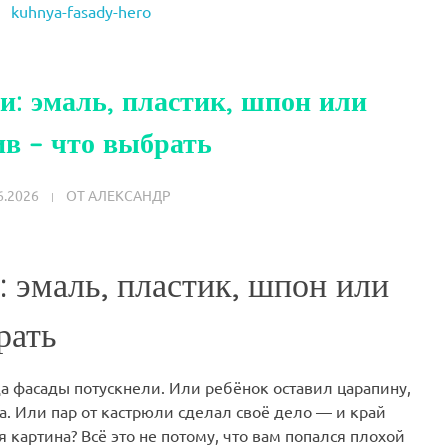
и: эмаль, пластик, шпон или
ив – что выбрать
6.2026
ОТ
АЛЕКСАНДР
 эмаль, пластик, шпон или
рать
да фасады потускнели. Или ребёнок оставил царапину,
а. Или пар от кастрюли сделал своё дело — и край
картина? Всё это не потому, что вам попался плохой