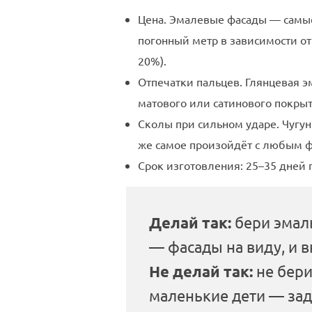
Цена. Эмалевые фасады — самые
погонный метр в зависимости от
20%).
Отпечатки пальцев. Глянцевая э
матового или сатинового покрыт
Сколы при сильном ударе. Чугунн
же самое произойдёт с любым ф
Срок изготовления: 25–35 дней 
Делай так:
бери эмал
— фасады на виду, и 
Не делай так:
не бери
маленькие дети — за