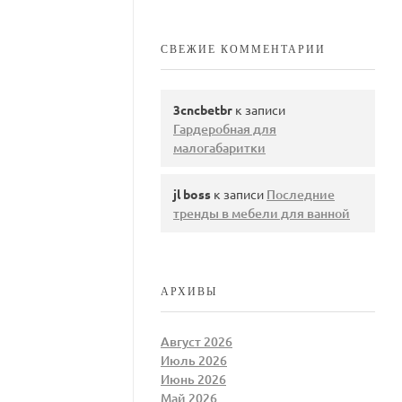
СВЕЖИЕ КОММЕНТАРИИ
3cncbetbr
к записи
Гардеробная для
малогабаритки
jl boss
к записи
Последние
тренды в мебели для ванной
АРХИВЫ
Август 2026
Июль 2026
Июнь 2026
Май 2026