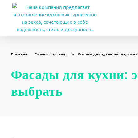
Мебель на заказ в Ставрополе. Изготовление мебели от производителя по индивидуальным размерам
Заказать кухни, шкафы купе, гардеробные, прихожие, детские по индивидуальным размерам купить
Похожее
Главная страница
»
Фасады для кухни: эмаль, пласт
Фасады для кухни: э
выбрать