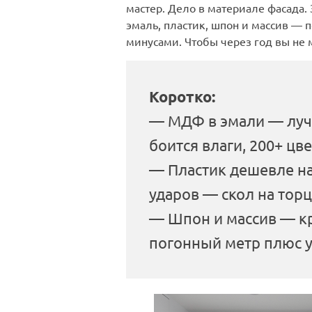
мастер. Дело в материале фасада.
эмаль, пластик, шпон и массив — 
минусами. Чтобы через год вы не 
Коротко:
— МДФ в эмали — лучш
боится влаги, 200+ цв
— Пластик дешевле на
ударов — скол на торц
— Шпон и массив — кра
погонный метр плюс у