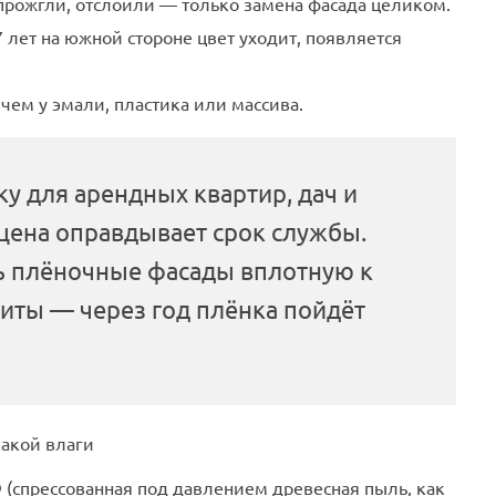
прожгли, отслоили — только замена фасада целиком.
7 лет на южной стороне цвет уходит, появляется
 чем у эмали, пластика или массива.
у для арендных квартир, дач и
цена оправдывает срок службы.
ь плёночные фасады вплотную к
иты — через год плёнка пойдёт
какой влаги
(спрессованная под давлением древесная пыль, как