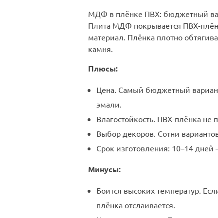
МДФ в плёнке ПВХ: бюджетный ва
Плита МДФ покрывается ПВХ-плён
материал. Плёнка плотно обтягива
камня.
Плюсы:
Цена. Самый бюджетный вариант:
эмали.
Влагостойкость. ПВХ-плёнка не 
Выбор декоров. Сотни вариантов
Срок изготовления: 10–14 дней 
Минусы:
Боится высоких температур. Ес
плёнка отслаивается.