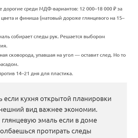
 дорогие среди МДФ-вариантов: 12 000–18 000 ₽ за
 цвета и финиша (матовый дороже глянцевого на 15–
маль собирает следы рук. Решается выбором
ия.
ая сковорода, упавшая на угол — оставит след. Но то
асадом.
против 14–21 дня для пластика.
ь если кухня открытой планировки
внешний вид важнее экономии.
 глянцевую эмаль если в доме
долбаешься протирать следы