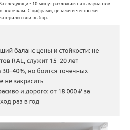
 За следующие 10 минут разложим пять вариантов —
по полочкам. С цифрами, ценами и честными
материли свой выбор.
ий баланс цены и стойкости: не
етов RAL, служит 15–20 лет
 30–40%, но боится точечных
е не закрасить
сиво и дорого: от 18 000 ₽ за
ход раз в год