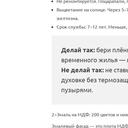
Не ремонтируется. Поцарапали, 
Выцветание на солнце. Через 5–
желтизна.
Срок службы: 7–12 лет. Меньше,
Делай так:
бери плёнк
временного жилья — 
Не делай так:
не став
духовке без термозащ
пузырями.
2>Эмаль на МДФ: 200 цветов и ни
Эмалевый фасад — это плита МДФ 