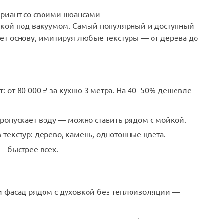
риант со своими нюансами
кой под вакуумом. Самый популярный и доступный
ет основу, имитируя любые текстуры — от дерева до
 от 80 000 ₽ за кухню 3 метра. На 40–50% дешевле
пропускает воду — можно ставить рядом с мойкой.
 текстур: дерево, камень, однотонные цвета.
— быстрее всех.
ли фасад рядом с духовкой без теплоизоляции —