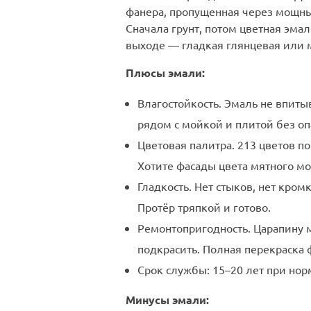
фанера, пропущенная через мощны
Сначала грунт, потом цветная эмал
выходе — гладкая глянцевая или 
Плюсы эмали:
Влагостойкость. Эмаль не впитыв
рядом с мойкой и плитой без оп
Цветовая палитра. 213 цветов п
Хотите фасады цвета мятного м
Гладкость. Нет стыков, нет кром
Протёр тряпкой и готово.
Ремонтопригодность. Царапину 
подкрасить. Полная перекраска ф
Срок службы: 15–20 лет при нор
Минусы эмали: